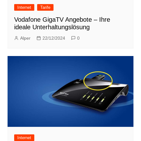
Internet
Tarife
Vodafone GigaTV Angebote – Ihre
ideale Unterhaltungslösung
Alper
22/12/2024
0
Internet