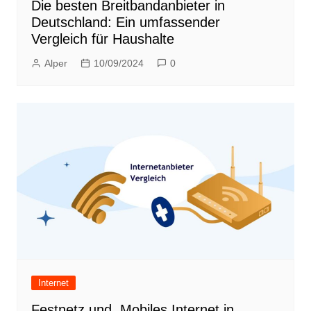
Die besten Breitbandanbieter in
Deutschland: Ein umfassender
Vergleich für Haushalte
Alper
10/09/2024
0
Internet
Festnetz und. Mobiles Internet in