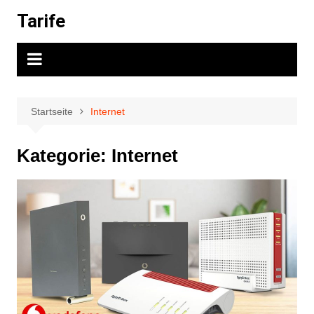
Zum
Tarife
Inhalt
springen
Startseite
Internet
Kategorie:
Internet