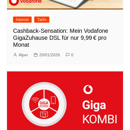
Internet
Tarife
Cashback-Sensation: Mein Vodafone
GigaZuhause DSL für nur 9,99 € pro
Monat
Alper
20/01/2026
0