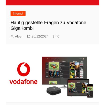
Internet
Häufig gestellte Fragen zu Vodafone
GigaKombi
Alper
28/12/2024
0