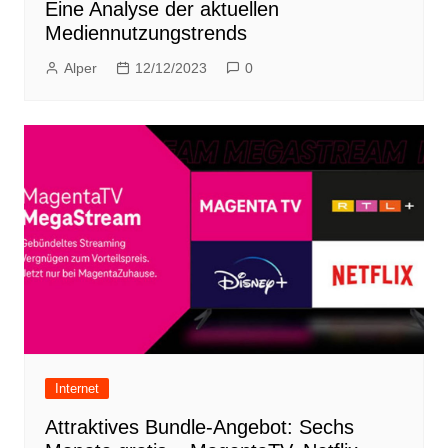
Eine Analyse der aktuellen
Mediennutzungstrends
Alper
12/12/2023
0
Internet
Attraktives Bundle-Angebot: Sechs