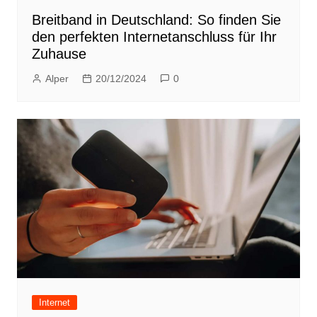
Breitband in Deutschland: So finden Sie
den perfekten Internetanschluss für Ihr
Zuhause
Alper
20/12/2024
0
Internet