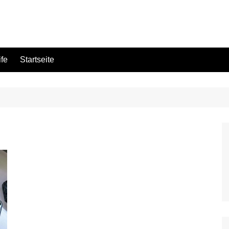
ife
Startseite