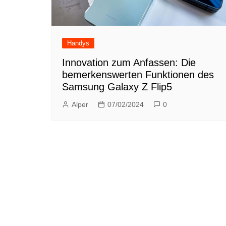
Handys
Innovation zum Anfassen: Die
bemerkenswerten Funktionen des
Samsung Galaxy Z Flip5
Alper
07/02/2024
0