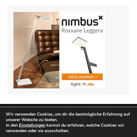
Wir verwenden Cookies, um dir die bestmögliche Erfahrung auf
unserer Website zu bieten.
Tarife © 2025. All Rights Reserved.
Cream Magazine von
In den
Einstellungen
kannst du erfahren, welche Cookies wir
Themebeez
verwenden oder sie ausschalten.