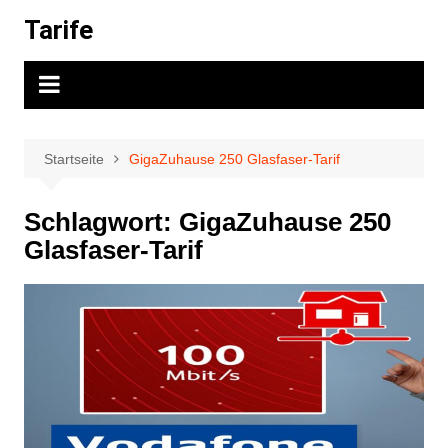
Zum
Tarife
Inhalt
springen
Startseite
GigaZuhause 250 Glasfaser-Tarif
Schlagwort:
GigaZuhause 250
Glasfaser-Tarif