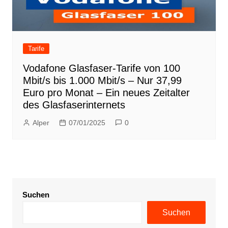
Tarife
Vodafone Glasfaser-Tarife von 100
Mbit/s bis 1.000 Mbit/s – Nur 37,99
Euro pro Monat – Ein neues Zeitalter
des Glasfaserinternets
Alper
07/01/2025
0
Suchen
Suchen