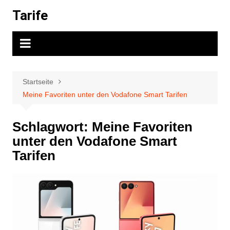
Zum
Tarife
Inhalt
springen
Startseite
Meine Favoriten unter den Vodafone Smart Tarifen
Schlagwort:
Meine Favoriten
unter den Vodafone Smart
Tarifen